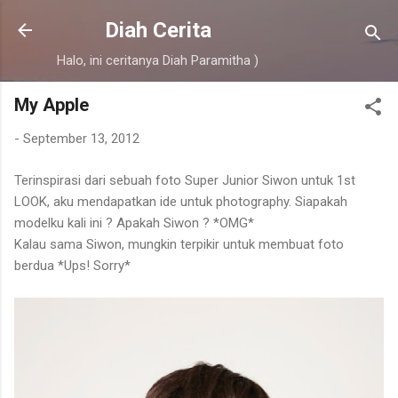
Skip to main content
Diah Cerita
Halo, ini ceritanya Diah Paramitha )
My Apple
-
September 13, 2012
Terinspirasi dari sebuah foto Super Junior Siwon untuk 1st
LOOK, aku mendapatkan ide untuk photography. Siapakah
modelku kali ini ? Apakah Siwon ? *OMG*
Kalau sama Siwon, mungkin terpikir untuk membuat foto
berdua *Ups! Sorry*