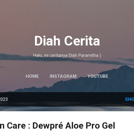
Skip to main content
Diah Cerita
Halo, ini ceritanya Diah Paramitha )
HOME
INSTAGRAM
YOUTUBE
2023
SHO
in Care : Dewpré Aloe Pro Gel