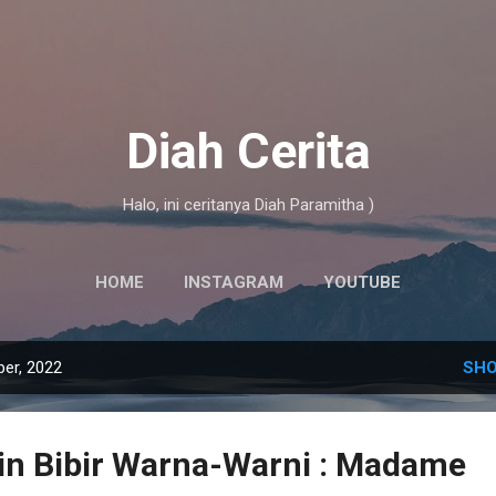
Skip to main content
Diah Cerita
Halo, ini ceritanya Diah Paramitha )
HOME
INSTAGRAM
YOUTUBE
er, 2022
SHO
in Bibir Warna-Warni : Madame