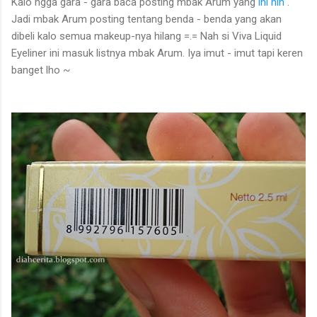
Kalo ngga gara - gara baca posting mbak Arum yang
ini nih
.
Jadi mbak Arum posting tentang benda - benda yang akan
dibeli kalo semua makeup-nya hilang =.= Nah si Viva Liquid
Eyeliner ini masuk listnya mbak Arum. Iya imut - imut tapi keren
banget lho ~