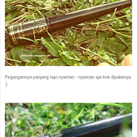
Pegangannya panjang tapi nyaman - nyaman aja kok dipakenya
:)