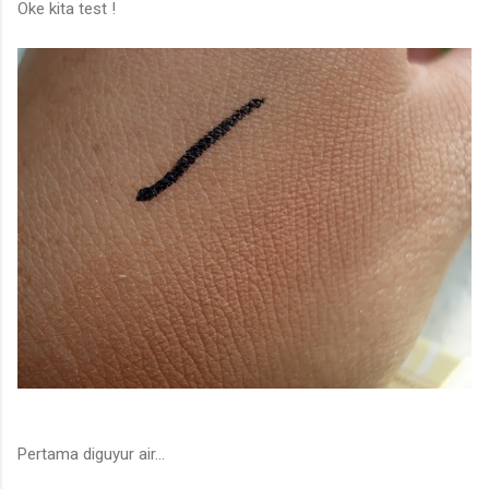
Oke kita test !
Pertama diguyur air...