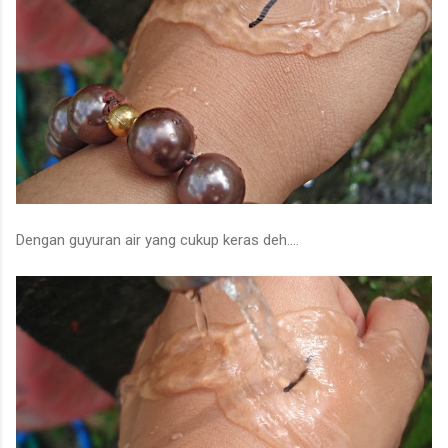
Dengan guyuran air yang cukup keras deh....