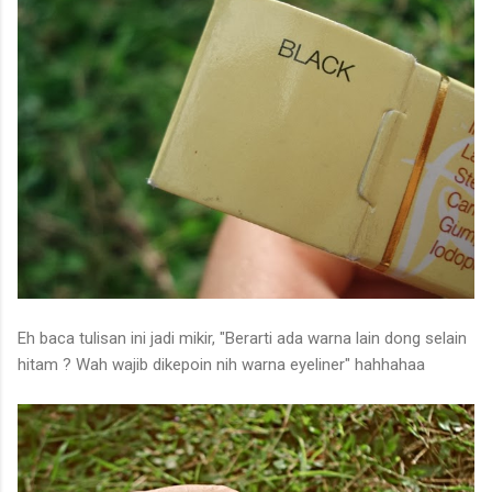
Eh baca tulisan ini jadi mikir, "Berarti ada warna lain dong selain
hitam ? Wah wajib dikepoin nih warna eyeliner" hahhahaa