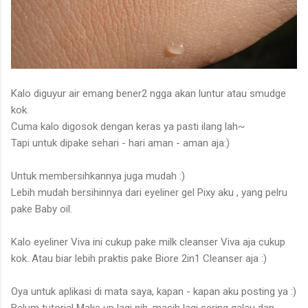
Kalo diguyur air emang bener2 ngga akan luntur atau smudge
kok.
Cuma kalo digosok dengan keras ya pasti ilang lah~
Tapi untuk dipake sehari - hari aman - aman aja:)
Untuk membersihkannya juga mudah :)
Lebih mudah bersihinnya dari eyeliner gel Pixy aku , yang pelru
pake Baby oil.
Kalo eyeliner Viva ini cukup pake milk cleanser Viva aja cukup
kok. Atau biar lebih praktis pake Biore 2in1 Cleanser aja :)
Oya untuk aplikasi di mata saya, kapan - kapan aku posting ya :)
Belum tutorial Make up lagi nih, masih lagi sering galau dan