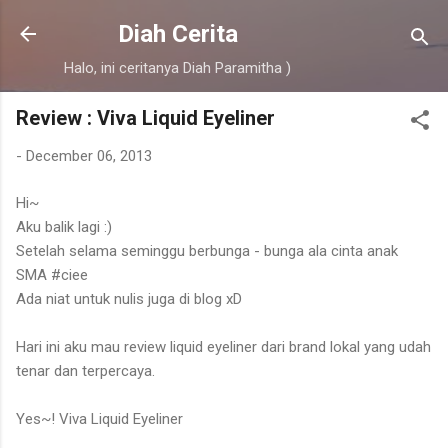
Skip to main content
Diah Cerita
Halo, ini ceritanya Diah Paramitha )
Review : Viva Liquid Eyeliner
-
December 06, 2013
Hi~
Aku balik lagi :)
Setelah selama seminggu berbunga - bunga ala cinta anak
SMA #ciee
Ada niat untuk nulis juga di blog xD
Hari ini aku mau review liquid eyeliner dari brand lokal yang udah
tenar dan terpercaya.
Yes~! Viva Liquid Eyeliner