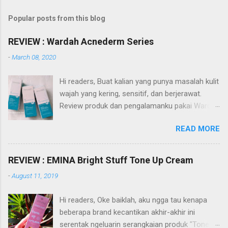
Popular posts from this blog
REVIEW : Wardah Acnederm Series
-
March 08, 2020
Hi readers, Buat kalian yang punya masalah kulit
wajah yang kering, sensitif, dan berjerawat.
Review produk dan pengalamanku pakai Wardah
Acnederm series akan membantu referensi
READ MORE
kalian dalam pencarian produk skin care. Apa itu
Wardah Acnederm series? Wardah Acnederm
merupakan salah satu dari sekian rangkaian
REVIEW : EMINA Bright Stuff Tone Up Cream
produk dari Wardah. Diantaranya Wardah Nature
-
August 11, 2019
Daily, Lightening, Perfect Bright, White Secret,
Renew You, dan C Defense. Semua rangkaian
Hi readers, Oke baiklah, aku ngga tau kenapa
skin care dari Wardah ini memiliki fungsi dan
beberapa brand kecantikan akhir-akhir ini
segmen pasar yang berbeda. Seperti halnya
serentak ngeluarin serangkaian produk "Tone