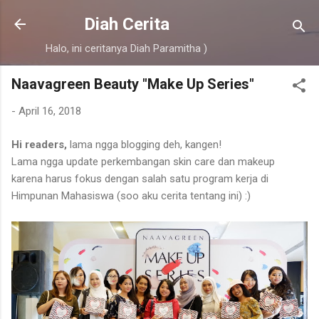
Skip to main content
Diah Cerita
Halo, ini ceritanya Diah Paramitha )
Naavagreen Beauty "Make Up Series"
-
April 16, 2018
Hi readers,
lama ngga blogging deh, kangen!
Lama ngga update perkembangan skin care dan makeup
karena harus fokus dengan salah satu program kerja di
Himpunan Mahasiswa (soo aku cerita tentang ini) :)