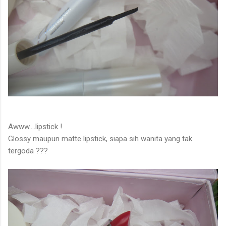
Awww....lipstick !
Glossy maupun matte lipstick, siapa sih wanita yang tak
tergoda ???