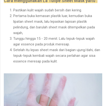
Cara menggunakan La Tulipe Sheet Mask yaitu :
Pastikan kulit wajah sudah bersih dan kering.
Pertama buka kemasan plastik luar, kemudian buka
lipatan sheet mask, lalu lepaskan lapisan plastik
pelindung, dan barulah sheet mask ditempelkan pada
wajah,
Tunggu hingga 15 - 20 menit. Lalu tepuk-tepuk wajah
agar essence pada produk meresap.
Setelah itu lepas sheet mask dari bagian ujung/dahi, dan
tepuk-tepuk kembali wajah secara perlahan agar sisa
essence meresap pada kulit.