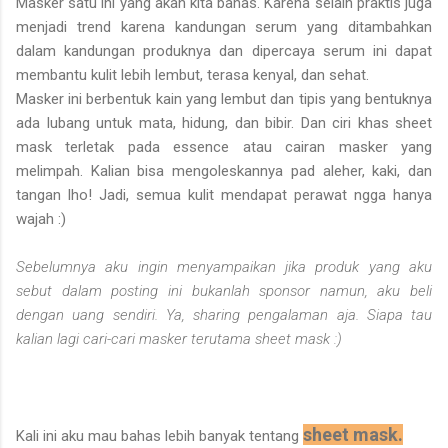
Masker satu ini yang akan kita bahas. Karena selain praktis juga
menjadi trend karena kandungan serum yang ditambahkan
dalam kandungan produknya dan dipercaya serum ini dapat
membantu kulit lebih lembut, terasa kenyal, dan sehat.
Masker ini berbentuk kain yang lembut dan tipis yang bentuknya
ada lubang untuk mata, hidung, dan bibir. Dan ciri khas sheet
mask terletak pada essence atau cairan masker yang
melimpah. Kalian bisa mengoleskannya pad aleher, kaki, dan
tangan lho! Jadi, semua kulit mendapat perawat ngga hanya
wajah :)
Sebelumnya aku ingin menyampaikan jika produk yang aku
sebut dalam posting ini bukanlah sponsor namun, aku beli
dengan uang sendiri. Ya, sharing pengalaman aja. Siapa tau
kalian lagi cari-cari masker terutama sheet mask :)
sheet mask.
Kali ini aku mau bahas lebih banyak tentang