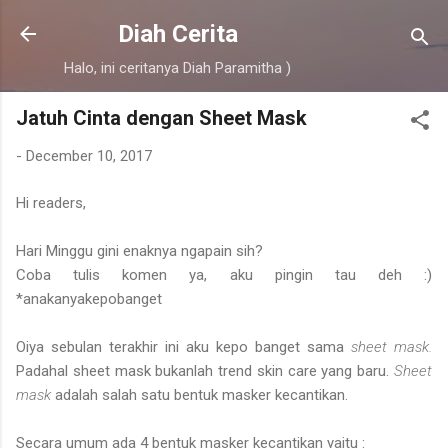
Skip to main content
Diah Cerita
Halo, ini ceritanya Diah Paramitha )
Jatuh Cinta dengan Sheet Mask
-
December 10, 2017
Hi readers,
Hari Minggu gini enaknya ngapain sih?
Coba tulis komen ya, aku pingin tau deh :)
*anakanyakepobanget
Oiya sebulan terakhir ini aku kepo banget sama
sheet mask.
Padahal sheet mask bukanlah trend skin care yang baru.
Sheet
mask
adalah salah satu bentuk masker kecantikan.
Secara umum ada 4 bentuk masker kecantikan yaitu :