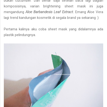
bukan cucumber. Dan benar saja setelah baca lagi bagian
komposisinya, varian brightening sheet mask ini juga
mengandung
Aloe Barbandesis Leaf Extract.
Emang Aloe Vera
lagi trend kandungan kosmetik di segala brand ya sekarang :)
Pertama kalinya aku coba sheet mask yang didalamnya ada
plastik pelindungnya.