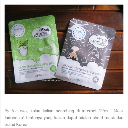
By the way,
kalau kalian searching di internet
"Sheet Mask
Indonesia" tentunya yang kalian dapat adalah sheet mask dari
brand Korea.