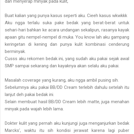
dan menyerap minyak pada kulit,
Buat kalian yang punya kasus seperti aku. Cieeh kasus wkwkkk
Aku ngga terlalu suka pake bedak yang berat-berat untuk
sehari-hari bahkan ke acara undangan sekalipun, rasanya kayak
apaan gitu nempel-nempel di muka. You know lah aku gampang
keringetan di kening dan punya kulit kombinasi cenderung
berminyak.
Cusss aku rekomen bedak ini, yang sudah aku pakai sejak awal
SMP sampai sekarang dan kayaknya akan selalu aku pakai.
Masalah coverage yang kurang, aku ngga ambil pusing sih.
Sebelumnya aku pakai BB/DD Cream terlebih dahulu setelah itu
lanjut deh pakai bedak ini.
Selain membuat hasil BB/DD Cream lebih matte, juga menahan
minyak pada wajah lebih lama.
Dokter kulit yang pernah aku kunjungi juga menganjurkan bedak
Marcks', waktu itu sih kondisi jerawat karena lagi puber