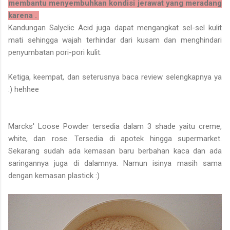
membantu menyembuhkan kondisi jerawat yang meradang
karena .
Kandungan Salyclic Acid juga dapat mengangkat sel-sel kulit
mati sehingga wajah terhindar dari kusam dan menghindari
penyumbatan pori-pori kulit.
Ketiga, keempat, dan seterusnya baca review selengkapnya ya
:) hehhee
Marcks' Loose Powder tersedia dalam 3 shade yaitu creme,
white, dan rose. Tersedia di apotek hingga supermarket.
Sekarang sudah ada kemasan baru berbahan kaca dan ada
saringannya juga di dalamnya. Namun isinya masih sama
dengan kemasan plastick :)