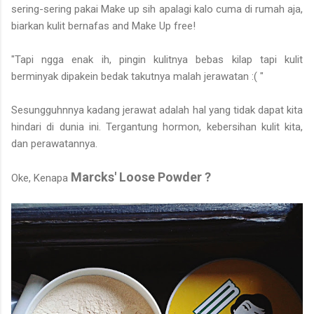
sering-sering pakai Make up sih apalagi kalo cuma di rumah aja,
biarkan kulit bernafas and Make Up free!
"Tapi ngga enak ih, pingin kulitnya bebas kilap tapi kulit
berminyak dipakein bedak takutnya malah jerawatan :( "
Sesungguhnnya kadang jerawat adalah hal yang tidak dapat kita
hindari di dunia ini. Tergantung hormon, kebersihan kulit kita,
dan perawatannya.
Marcks' Loose Powder ?
Oke, Kenapa