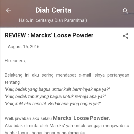
Skip to main content
Diah Cerita
Halo, ini ceritanya Diah Paramitha )
REVIEW : Marcks' Loose Powder
-
August 15, 2016
Hi readers,
Belakang ini aku sering mendapat e-mail isinya pertanyaan
tentang,
"Kak, bedak yang bagus untuk kulit berminyak apa ya?"
"Kak, bedak tabur yang bagus untuk remaja apa ya?"
"Kak, kulit aku sensitif. Bedak apa yang bagus ya?"
Marcks' Loose Powder.
Well, jawaban aku selalu
Aku tidak diminta oleh Marcks' yah untuk sengaja menjawab itu
hehhe tapi ini benar-benar pengalamanku.