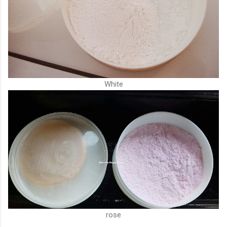
White
rose