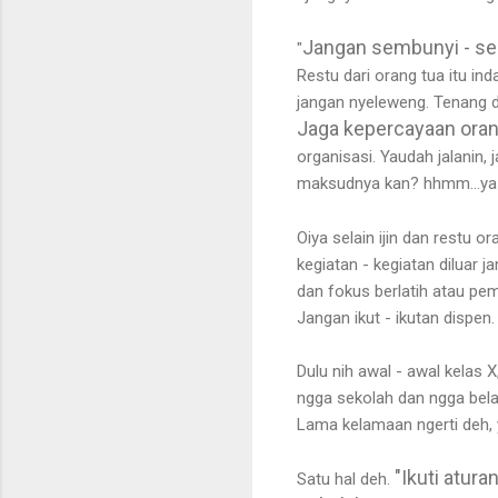
Jangan sembunyi - se
"
Restu dari orang tua itu in
jangan nyeleweng. Tenang de
Jaga kepercayaan oran
organisasi. Yaudah jalanin,
maksudnya kan? hhmm...ya 
Oiya selain ijin dan restu o
kegiatan - kegiatan diluar 
dan fokus berlatih atau pem
Jangan ikut - ikutan dispen
Dulu nih awal - awal kelas X
ngga sekolah dan ngga belaja
Lama kelamaan ngerti deh, 
"Ikuti atura
Satu hal deh.