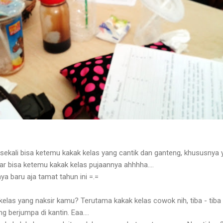
 sekali bisa ketemu kakak kelas yang cantik dan ganteng, khususnya 
iar bisa ketemu kakak kelas pujaannya ahhhha....
ya baru aja tamat tahun ini =.=
kelas yang naksir kamu? Terutama kakak kelas cowok nih, tiba - tiba 
 berjumpa di kantin. Eaa....