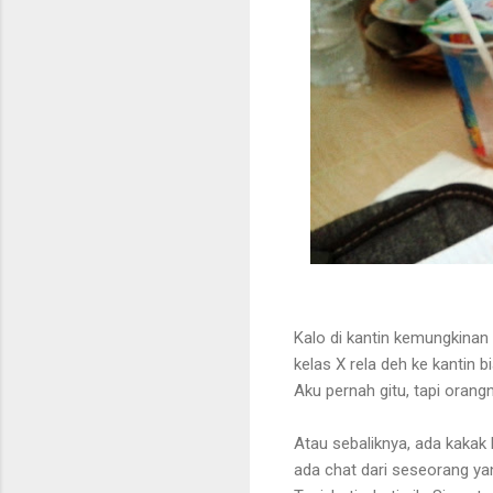
Kalo di kantin kemungkinan
kelas X rela deh ke kantin b
Aku pernah gitu, tapi orangn
Atau sebaliknya, ada kakak 
ada chat dari seseorang yang