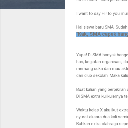
I want to say Hi! to you muri
Hai siswa baru SMA. Sudah
"Kak, SMA capek bang
Yups! Di SMA banyak banget 
hari, kegiatan organisasi, d
memang suka dan mau aktif 
dan club sekolah. Maka ka
Buat kalian yang berpikiran
Di SMA extra kulikulernya t
Waktu kelas X aku ikut extra
nyurat aksara dua kali semi
Bahkan extra olahraga sepe