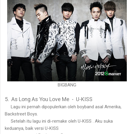
BIGBANG
5. As Long As You Love Me - U-KISS
Lagu ini pernah dipopulerkan oleh boyband asal Amerika,
Backstreet Boys.
Setelah itu lagu ini di-remake oleh U-KISS . Aku suka
keduanya, baik versi U-KISS