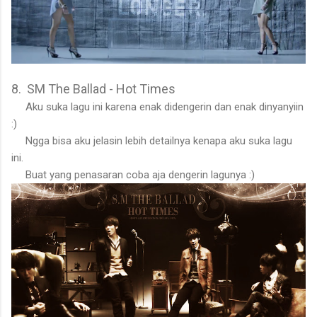
8. SM The Ballad - Hot Times
Aku suka lagu ini karena enak didengerin dan enak dinyanyiin
:)
Ngga bisa aku jelasin lebih detailnya kenapa aku suka lagu
ini.
Buat yang penasaran coba aja dengerin lagunya :)