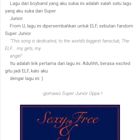
Lagu dari boyband yang aku sukai ini adalah salah satu lagu
yang aku suka dari Super
Junior.
From U, lagu ini dipersembahkan untuk ELF, sebutan fandom
Super Junior.
"This song is dedicated, to the world's biggest fansclub, The
ELF.... my girls, my
angel"
Itu adalah lirik pertama dari lagu ini. Aduhhh, berasa excited
gitu jadi ELF, kalo aku
dengar lagu ini :)
-gomawo Super Junior Oppa !-