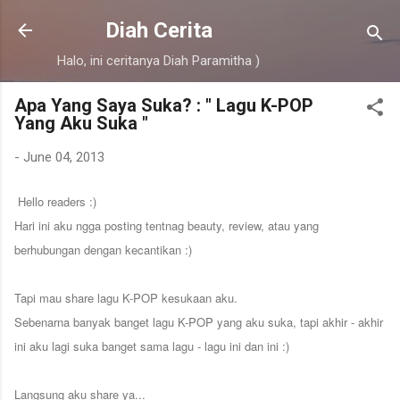
Skip to main content
Diah Cerita
Halo, ini ceritanya Diah Paramitha )
Apa Yang Saya Suka? : " Lagu K-POP
Yang Aku Suka "
-
June 04, 2013
Hello readers :)
Hari ini aku ngga posting tentnag beauty, review, atau yang
berhubungan dengan kecantikan :)
Tapi mau share lagu K-POP kesukaan aku.
Sebenarna banyak banget lagu K-POP yang aku suka, tapi akhir - akhir
ini aku lagi suka banget sama lagu - lagu ini dan ini :)
Langsung aku share ya...