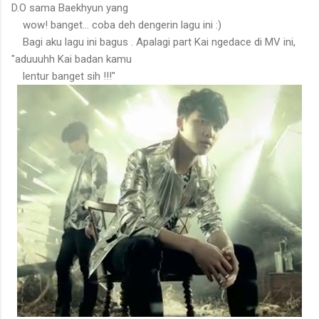
D.O sama Baekhyun yang
wow! banget... coba deh dengerin lagu ini :)
Bagi aku lagu ini bagus . Apalagi part Kai ngedace di MV ini,
"aduuuhh Kai badan kamu
lentur banget sih !!!"