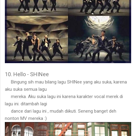
10. Hello - SHINee
Bingung sih mau bilang lagu SHINee yang aku suka, karena
aku suka semua lagu
mereka. Aku suka lagu ini karena karakter vocal merek di
lagu ini. ditambah lagi
dance dari lagu ini , mudah diikuti. Seneng banget deh
nonton MV mereka :)