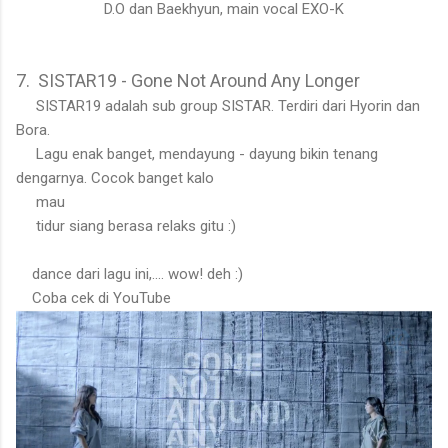
D.O dan Baekhyun, main vocal EXO-K
7. SISTAR19 - Gone Not Around Any Longer
SISTAR19 adalah sub group SISTAR. Terdiri dari Hyorin dan
Bora.
Lagu enak banget, mendayung - dayung bikin tenang
dengarnya. Cocok banget kalo
mau
tidur siang berasa relaks gitu :)
dance dari lagu ini,.... wow! deh :)
Coba cek di YouTube