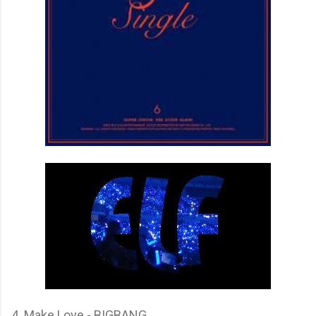
4. Make Love - BIGBANG