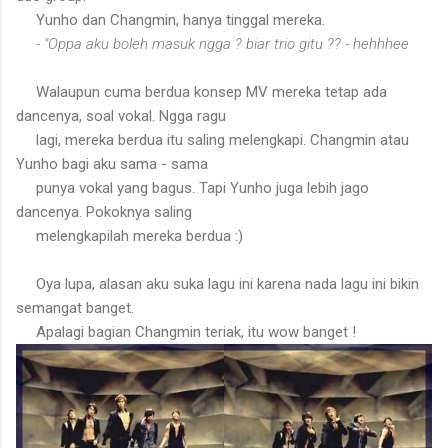
Yunho dan Changmin, hanya tinggal mereka.
- "Oppa aku boleh masuk ngga ? biar trio gitu ?? - hehhhee
Walaupun cuma berdua konsep MV mereka tetap ada
dancenya, soal vokal. Ngga ragu
lagi, mereka berdua itu saling melengkapi. Changmin atau
Yunho bagi aku sama - sama
punya vokal yang bagus. Tapi Yunho juga lebih jago
dancenya. Pokoknya saling
melengkapilah mereka berdua :)
Oya lupa, alasan aku suka lagu ini karena nada lagu ini bikin
semangat banget.
Apalagi bagian Changmin teriak, itu wow banget !