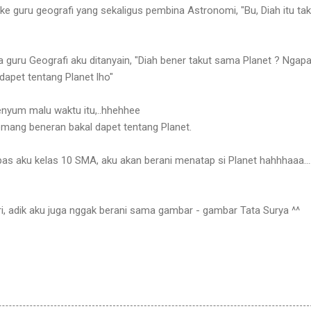
e guru geografi yang sekaligus pembina Astronomi, "Bu, Diah itu tak
uru Geografi aku ditanyain, "Diah bener takut sama Planet ? Ngapa
 dapet tentang Planet lho"
nyum malu waktu itu,..hhehhee
mang beneran bakal dapet tentang Planet.
pas aku kelas 10 SMA, aku akan berani menatap si Planet hahhhaaa...
i, adik aku juga nggak berani sama gambar - gambar Tata Surya ^^