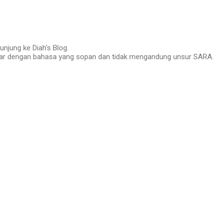
njung ke Diah's Blog.
tar dengan bahasa yang sopan dan tidak mengandung unsur SARA.