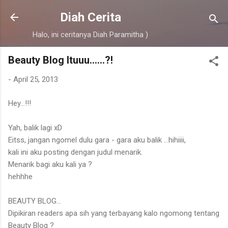
Skip to main content
Diah Cerita
Halo, ini ceritanya Diah Paramitha )
Beauty Blog Ituuu......?!
-
April 25, 2013
Hey...!!!
Yah, balik lagi xD
Eitss, jangan ngomel dulu gara - gara aku balik ...hihiiii,
kali ini aku posting dengan judul menarik.
Menarik bagi aku kali ya ?
hehhhe
BEAUTY BLOG...
Dipikiran readers apa sih yang terbayang kalo ngomong tentang
Beauty Blog ?