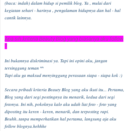
(baca: indah) dalam hidup si pemilik blog. Ya , mulai dari
kegiatan sehari - harinya , pengalaman hidupnya dan hal - hal
cantik lainnya.
Apa sih kriteria Beauty Blog yang biasanya aku follow
?
Ini bukannya diskriminasi ya. Tapi ini opini aku, jangan
tersinggung teman ^^
Tapi aku ga maksud menyinggung perasaan siapa - siapa kok :)
Secara pribadi kriteria Beauty Blog yang aku ikuti itu... Pertama,
Blog yang dari segi postingnya itu menarik, kedua dari segi
fotonya. Ini nih, pokoknya kalo aku udah liat foto - foto yang
diposting itu keren - keren, menarik, dan terposting rapi.
Beuhh..tanpa memperhatikan hal pertama, langsung aja aku
follow blognya.hehhhe