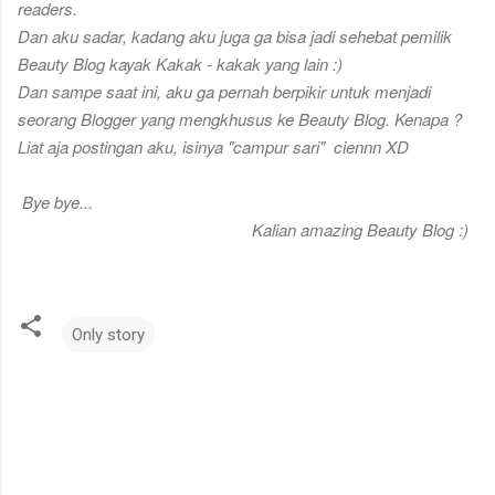
readers.
Dan aku sadar, kadang aku juga ga bisa jadi sehebat pemilik
Beauty Blog kayak Kakak - kakak yang lain :)
Dan sampe saat ini, aku ga pernah berpikir untuk menjadi
seorang Blogger yang mengkhusus ke Beauty Blog. Kenapa ?
Liat aja postingan aku, isinya "campur sari" ciennn XD
Bye bye...
Kalian amazing Beauty Blog :)
Only story
C
o
m
m