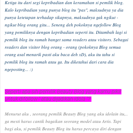
Ketiga itu dari segi kepribadian dan keramahan si pemilik blog.
Kalo kepribadian yang punya blog itu "pas", maksudnya ya dia
punya ketetapan terhadap sikapnya, maksudnya gak ngikut -
ngikut blog orang gitu... Seneng deh pokoknya ngefollow Blog
yang pemiliknya dengan kepribadian seperti itu. Ditambah lagi si
pemilik blog itu ramah banget sama readers atau visitors. Sebagai
readers dan visitor blog orang - orang (pokoknya Blog semua
orang asal menarik pasti aku baca deh xD), aku itu tahu si
pemilik blog itu ramah atau ga. Itu diketahui dari cara dia
ngeposting... :)
Seperti apa sih pemilik Beauty Blog yang kamu pikir
untuk difollow " atau dijadikan idola "?
Menurut aku , seorang pemilik Beauty Blog yang aku idolain itu,..
ga mesti harus cantik bagaikan seorang model atau Artis. Tapi
bagi aku, si pemilik Beauty Blog itu harus percaya diri dengan