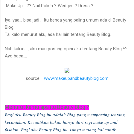
Make Up... ?? Nail Polish ? Wedges ? Dress ?
Iya iyaa... bisa jadi . Itu benda yang paling umum ada di Beauty
Blog.
Tai kalo menurut aku, ada hal lain tentang Beauty Blog.
Nah kali ini , aku mau posting opini aku tentang Beauty Blog ^^
Ayo baca....
source :
www.makeupandbeautyblog.com
Menurut kamu apa itu Beauty Blog ?
Bagi aku Beauty Blog itu adalah Blog yang memposting tentang
kecantikan. Kecantikan bukan hanya dari segi make up and
fashion. Bagi aku Beauty Blog itu, isinya tentang hal cantik