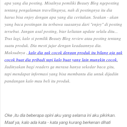
apa yang dia posting. Misalnya pemiliki Beauty Blog ngeposting
tentang pengalaman travellingnya, nah di postingnya itu dia
harus bisa enjoy dengan apa yang dia ceritakan. Seakan - akan
yang baca postingan itu terbawa suasanya dari "enjoy" di posting
tersebut. Jangan asal posting, biar keliatan update selalu ditu...
Trus lagi, kalo si pemilik Beauty Blog review atau posting tentang
suatu produk. Dia mesti jujur dengan keadaannya dia.
Maksudnya ,
kalo dia gak cocok dengan produk itu bilang aja gak
cocok buat dia pribadi tapi kalo buat yang lain mungkin cocok.
Jadinyakan bagi readers ga merasa hanya sekedar baca gitu,
tapi mendapat informasi yang bisa membantu dia untuk dijadiin
pandangan kalo mau beli itu produk.
Oke ,itu dia beberapa opini aku yang selama ini aku pikirkan.
Maaf ya, kalo ada kata - kata yang kurang berkenan dihati