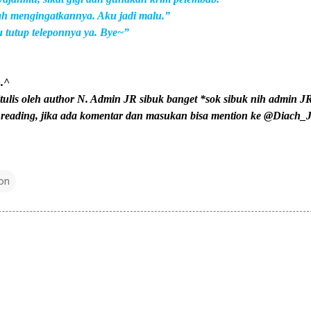
ah mengingatkannya. Aku jadi malu.”
tutup teleponnya ya. Bye~”
^.^
lis oleh author N. Admin JR sibuk banget *sok sibuk nih admin J
 reading, jika ada komentar dan masukan bisa mention ke @Diach_
ion