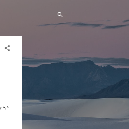
a ^.^