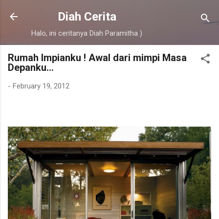
Skip to main content
Diah Cerita
Halo, ini ceritanya Diah Paramitha )
Rumah Impianku ! Awal dari mimpi Masa
Depanku...
-
February 19, 2012